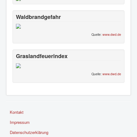
Waldbrandgefahr
Quelle:
www.dwd.de
Graslandfeuerindex
Quelle:
www.dwd.de
Kontakt
Impressum
Datenschutzerklärung