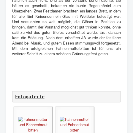
natürlich auch nicht. Und als der Vorstand schon dachte, sie
hätten es geschafft, bekamen sie bunte Regenmäntel zum
Überziehen. Zwei Festdamen brachten ein langes Brett, in dem
für alle fünf Knieenden ein Glas mit Weißbier befestigt war.
Und versuchten so weit möglich, die Gläser in Position zu
bringen, damit der Vorstand möglichst gut trinken konnte, ohne
daß zu viel des guten Bieres verschüttet wurde. Erst danach
kam die Erlösung. Nach dem erhofften JA wurde der festliche
Abend bei Musik, und gutem Essen stimmungsvoll fortgesetzt.
Mit dem erfolgreichen Fahnenmutterbitten ist für uns ein
weiterer Schritt zu einem schönen Gründungsfest getan.
Fotogalerie