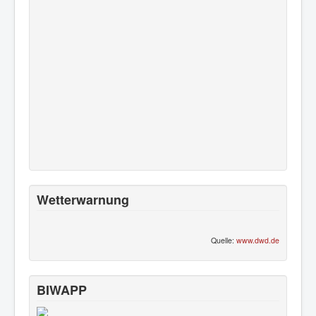
Wetterwarnung
Quelle:
www.dwd.de
BIWAPP