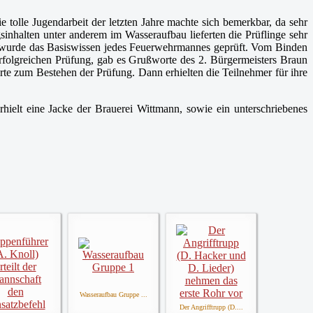
e tolle Jugendarbeit der letzten Jahre machte sich bemerkbar, da sehr
sinhalten unter anderem im Wasseraufbau lieferten die Prüflinge sehr
de wurde das Basiswissen jedes Feuerwehrmannes geprüft. Vom Binden
erfolgreichen Prüfung, gab es Grußworte des 2. Bürgermeisters Braun
te zum Bestehen der Prüfung. Dann erhielten die Teilnehmer für ihre
elt eine Jacke der Brauerei Wittmann, sowie ein unterschriebenes
Wasseraufbau Gruppe ...
Der Angrifftrupp (D....