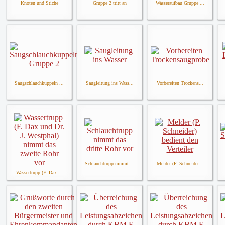
Knoten und Stiche
Gruppe 2 tritt an
Wasseraufbau Gruppe ...
Saugschlauchkuppeln ...
Saugleitung ins Wass...
Vorbereiten Trockens...
Schlauchtrupp nimmt ...
Melder (P. Schneider...
Wassertrupp (F. Dax ...