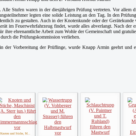
 Alle Stufen waren in der diesjährigen Prüfung vertreten. Vor allem di
ungsteilnehmer legten eine solide Leistung an den Tag. In den Prüfung
rdentlich zu gestalten. Auch in der Knotenkunde oder der Gerätekun
erät im Feuerwehrfahrzeug findet, wurde alles abverlangt. Nach der 
ür ihre ehrenamtliche Arbeit zum Wohle der Gemeinschaft und gratulier
, durch die Prüfungskommission verliehen.
der Vorbereitung der Prüflinge, wurde Knapp Armin geehrt und erhi
Knoten und Stiche, M...