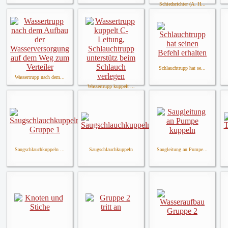
Schiedsrichter (A. H...
Schlauchtrupp hat se...
Wassertrupp nach dem...
Wassertrupp kuppelt ...
Saugschlauchkuppeln ...
Saugschlauchkuppeln
Saugleitung an Pumpe...