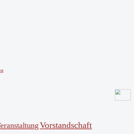
st
Vorstandschaft
eranstaltung