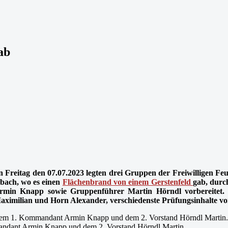
ab
 Freitag den 07.07.2023 legten drei Gruppen der Freiwilligen F
nbach, wo es einen
Flächenbrand von einem Gerstenfeld
gab, durc
min Knapp sowie Gruppenführer Martin Hörndl vorbereitet. 
imilian und Horn Alexander, verschiedenste Prüfungsinhalte vor
mandant Armin Knapp und dem 2. Vorstand Hörndl Martin.