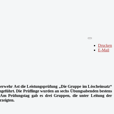
Drucken
E-Mail
euerwehr Ast die Leistungsprüfung „Die Gruppe im Löscheinsatz“
hgeführt. Die Prüflinge wurden an sechs Übungsabenden bestens
Am Prüfungstag gab es drei Gruppen, die unter Leitung der
zeigten.