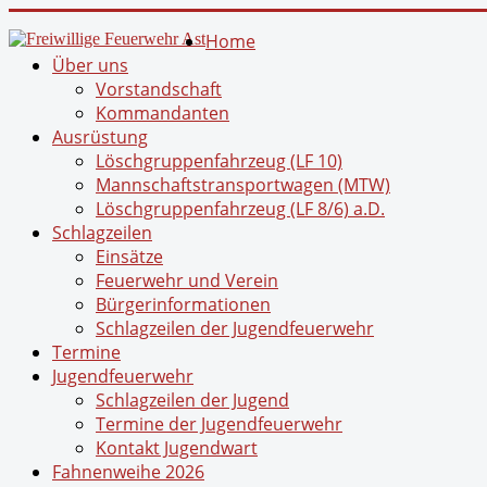
Home
Über uns
Vorstandschaft
Kommandanten
Ausrüstung
Löschgruppenfahrzeug (LF 10)
Mannschaftstransportwagen (MTW)
Löschgruppenfahrzeug (LF 8/6) a.D.
Schlagzeilen
Einsätze
Feuerwehr und Verein
Bürgerinformationen
Schlagzeilen der Jugendfeuerwehr
Termine
Jugendfeuerwehr
Schlagzeilen der Jugend
Termine der Jugendfeuerwehr
Kontakt Jugendwart
Fahnenweihe 2026