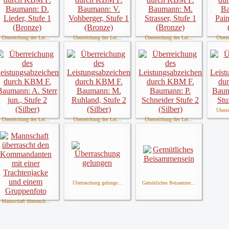
Überreichung des Lei...
Überreichung des Lei...
Überreichung des Lei...
Überre
Überre
Überreichung des Lei...
Überreichung des Lei...
Überreichung des Lei...
Überraschung gelunge...
Gemütliches Beisamme...
Mannschaft überrasch...