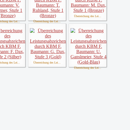
Überreichung des Lei...
ichung des Lei...
Überreichung des Lei...
ichung des Lei...
Überreichung des Lei...
Überreichung des Lei...