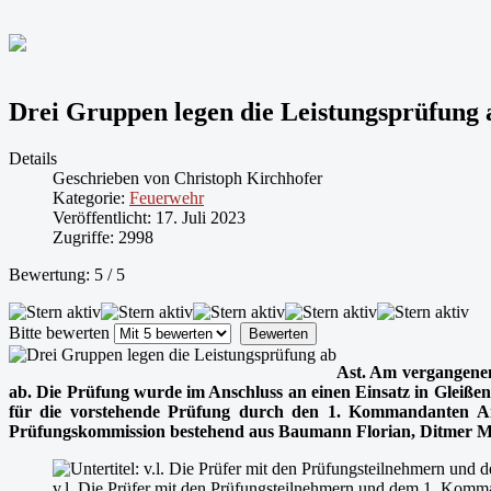
Drei Gruppen legen die Leistungsprüfung 
Details
Geschrieben von
Christoph Kirchhofer
Kategorie:
Feuerwehr
Veröffentlicht: 17. Juli 2023
Zugriffe: 2998
Bewertung:
5
/
5
Bitte bewerten
Ast. Am vergangenen
ab. Die Prüfung wurde im Anschluss an einen Einsatz in Gleiße
für die vorstehende Prüfung durch den 1. Kommandanten Ar
Prüfungskommission bestehend aus Baumann Florian, Ditmer Max
v.l. Die Prüfer mit den Prüfungsteilnehmern und dem 1. Kom