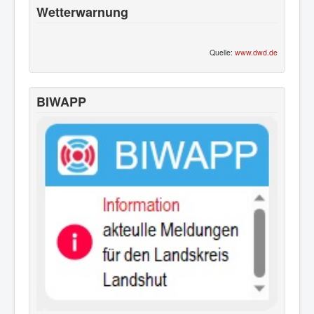
Wetterwarnung
Quelle:
www.dwd.de
BIWAPP