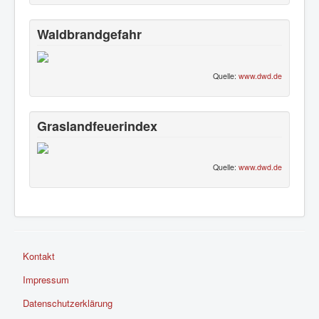
Waldbrandgefahr
Quelle:
www.dwd.de
Graslandfeuerindex
Quelle:
www.dwd.de
Kontakt
Impressum
Datenschutzerklärung