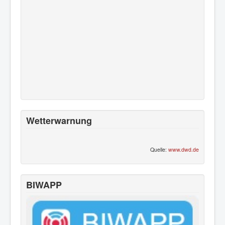
Wetterwarnung
Quelle:
www.dwd.de
BIWAPP