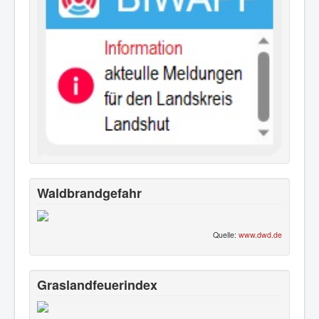
Waldbrandgefahr
Quelle:
www.dwd.de
Graslandfeuerindex