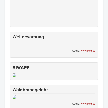
Wetterwarnung
Quelle:
www.dwd.de
BIWAPP
Waldbrandgefahr
Quelle:
www.dwd.de