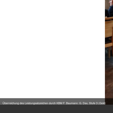
Überreichung des Leistungsabzeichen durch KBM F. Baumann: G. Dax, Stufe 3 (Gold)